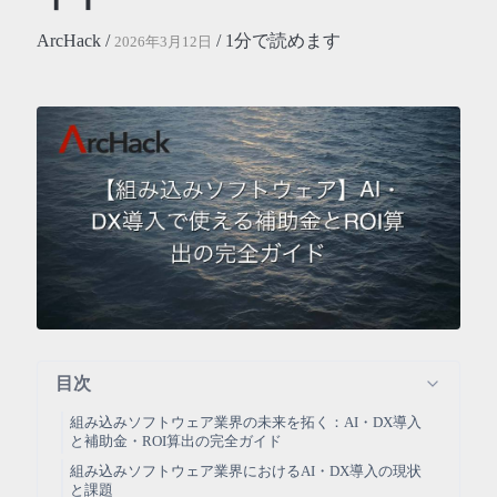
ArcHack /
/ 1分で読めます
2026年3月12日
目次
組み込みソフトウェア業界の未来を拓く：AI・DX導入
と補助金・ROI算出の完全ガイド
組み込みソフトウェア業界におけるAI・DX導入の現状
と課題