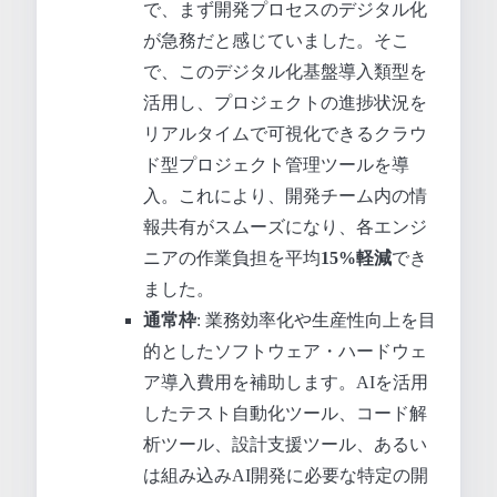
で、まず開発プロセスのデジタル化
が急務だと感じていました。そこ
で、このデジタル化基盤導入類型を
活用し、プロジェクトの進捗状況を
リアルタイムで可視化できるクラウ
ド型プロジェクト管理ツールを導
入。これにより、開発チーム内の情
報共有がスムーズになり、各エンジ
ニアの作業負担を平均
15%軽減
でき
ました。
通常枠
: 業務効率化や生産性向上を目
的としたソフトウェア・ハードウェ
ア導入費用を補助します。AIを活用
したテスト自動化ツール、コード解
析ツール、設計支援ツール、あるい
は組み込みAI開発に必要な特定の開