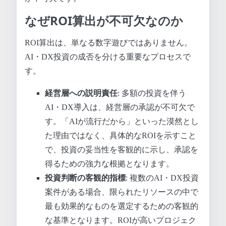
なぜROI算出が不可欠なのか
ROI算出は、単なる数字遊びではありません。
AI・DX投資の成否を分ける重要なプロセスで
す。
経営層への説明責任
: 多額の投資を伴う
AI・DX導入は、経営層の承認が不可欠で
す。「AIが流行だから」といった漠然とし
た理由ではなく、具体的なROIを示すこと
で、投資の妥当性を客観的に示し、承認を
得るための強力な根拠となります。
投資判断の客観的指標
: 複数のAI・DX投資
案件がある場合、限られたリソースの中で
最も効果的なものを選定するための客観的
な基準となります。ROIが高いプロジェク