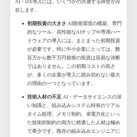
AI・DX導入には、いくつかの共通する障壁が存
在します。
初期投資の大きさ
AI開発環境の構築、専門
的なツール、高性能なAIチップや専用ハー
ドウェアの導入には、まとまった初期投資
が必要です。特に中小企業にとっては、数
百万から数千万円規模の投資は容易な決断
ではありません。この初期コストの高さ
が、多くの企業が導入に踏み切れない最大
の理由の一つとなっています。
技術人材の不足
AI・データサイエンスの深
い知識と、組み込みシステム特有のリアル
タイム処理、メモリ制約、省電力化といっ
た技術的制約の両方に精通した人材は極め
て希少です。既存の組み込みエンジニアに