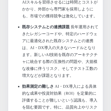
AIスキルを習得させるには時間とコストが
かかり、外部から専門家を採用しように
も、市場での獲得競争は激化しています。
既存システムとの連携課題
長年運用されて
きたレガシーコードや、特定のハードウェ
アに最適化された既存システムとの連携
は、AI・DX導入の大きなハードルとなり
ます。新しいAI技術を既存のアーキテクチ
ャに統合する際の互換性の問題や、大規模
な改修に伴うリスク、そしてテスト工数の
増大などが課題となります。
効果測定の難しさ
AI・DX導入による具体
的な成果や投資対効果（ROI）を定量的に
評価することが難しいという認識も、導入
を阻む要因です。特に、品質向上やリスク