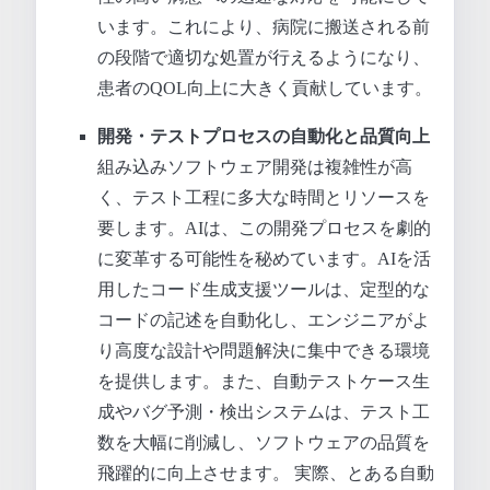
います。これにより、病院に搬送される前
の段階で適切な処置が行えるようになり、
患者のQOL向上に大きく貢献しています。
開発・テストプロセスの自動化と品質向上
組み込みソフトウェア開発は複雑性が高
く、テスト工程に多大な時間とリソースを
要します。AIは、この開発プロセスを劇的
に変革する可能性を秘めています。AIを活
用したコード生成支援ツールは、定型的な
コードの記述を自動化し、エンジニアがよ
り高度な設計や問題解決に集中できる環境
を提供します。また、自動テストケース生
成やバグ予測・検出システムは、テスト工
数を大幅に削減し、ソフトウェアの品質を
飛躍的に向上させます。 実際、とある自動