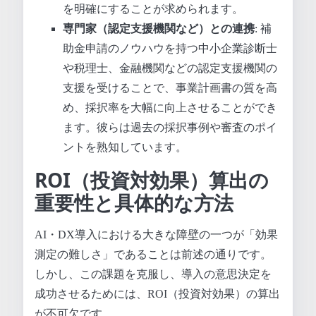
を明確にすることが求められます。
専門家（認定支援機関など）との連携
: 補
助金申請のノウハウを持つ中小企業診断士
や税理士、金融機関などの認定支援機関の
支援を受けることで、事業計画書の質を高
め、採択率を大幅に向上させることができ
ます。彼らは過去の採択事例や審査のポイ
ントを熟知しています。
ROI（投資対効果）算出の
重要性と具体的な方法
AI・DX導入における大きな障壁の一つが「効果
測定の難しさ」であることは前述の通りです。
しかし、この課題を克服し、導入の意思決定を
成功させるためには、ROI（投資対効果）の算出
が不可欠です。