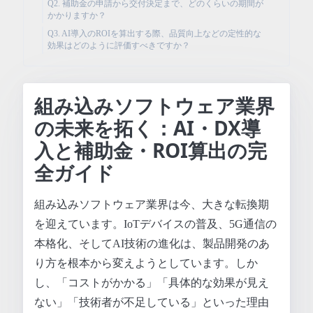
Q2. 補助金の申請から交付決定まで、どのくらいの期間が
かかりますか？
Q3. AI導入のROIを算出する際、品質向上などの定性的な
効果はどのように評価すべきですか？
組み込みソフトウェア業界
の未来を拓く：AI・DX導
入と補助金・ROI算出の完
全ガイド
組み込みソフトウェア業界は今、大きな転換期
を迎えています。IoTデバイスの普及、5G通信の
本格化、そしてAI技術の進化は、製品開発のあ
り方を根本から変えようとしています。しか
し、「コストがかかる」「具体的な効果が見え
ない」「技術者が不足している」といった理由