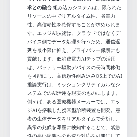
求との融合
組み込みシステムは、限られた
リソースの中でリアルタイム性、省電力
性、高信頼性を確保することが求められま
す。エッジAI技術は、クラウドではなくデ
バイス側でデータ処理を行うため、通信遅
延を最小限に抑え、プライバシー保護にも
貢献します。低消費電力AIチップの活用
は、バッテリー駆動デバイスの長時間稼働
を可能にし、高信頼性組み込みOS上でのAI
推論実行は、ミッションクリティカルなシ
ステムでのAI活用を現実のものにします。
例えば、ある医療機器メーカーでは、エッ
ジAIを搭載した携帯型診断装置を開発。患
者の生体データをリアルタイムで分析し、
異常の兆候を即座に検知することで、緊急
性の高い病態への迅速な対応を可能にして