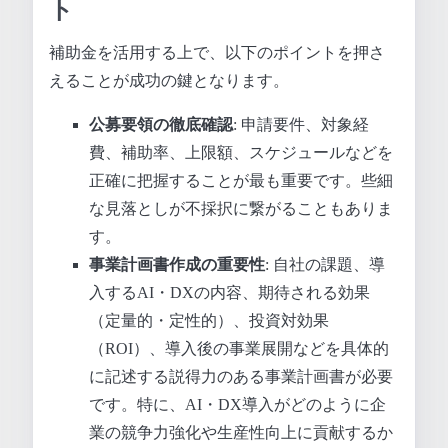
ト
補助金を活用する上で、以下のポイントを押さ
えることが成功の鍵となります。
公募要領の徹底確認
: 申請要件、対象経
費、補助率、上限額、スケジュールなどを
正確に把握することが最も重要です。些細
な見落としが不採択に繋がることもありま
す。
事業計画書作成の重要性
: 自社の課題、導
入するAI・DXの内容、期待される効果
（定量的・定性的）、投資対効果
（ROI）、導入後の事業展開などを具体的
に記述する説得力のある事業計画書が必要
です。特に、AI・DX導入がどのように企
業の競争力強化や生産性向上に貢献するか