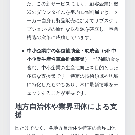
た。この新サービスにより、顧客企業は機
器のダウンタイムを平均
15%削減
でき、メ
ーカー自身も製品販売に加えてサブスクリ
プション型の新たな収益源を確立し、事業
構造の変革に成功しています。
中小企業庁の各種補助金・助成金（例: 中
小企業生産性革命推進事業）
上記補助金を
含む、中小企業の生産性向上を目的とした
多様な支援策です。特定の技術領域や地域
に特化したものもあり、常に最新情報をチ
ェックすることが重要です。
地方自治体や業界団体による支
援
国だけでなく、各地方自治体や特定の業界団体