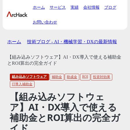
ホーム
サービス
実績
会社情報
ブログ
お問い合わせ
ホーム
技術ブログ - AI・機械学習・DXの最新情報
【組み込みソフトウェア】AI・DX導入で使える補助金
とROI算出の完全ガイド
組み込みソフトウェア
ROI
補助金
助成金
投資対効果
IT導入補助金
【組み込みソフトウェ
ア】AI・DX導入で使える
補助金とROI算出の完全ガ
イド