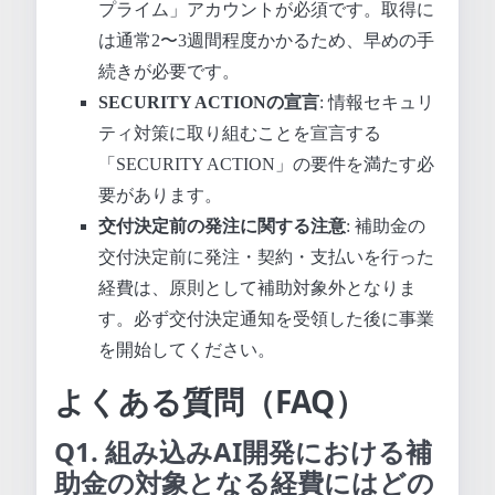
プライム」アカウントが必須です。取得に
は通常2〜3週間程度かかるため、早めの手
続きが必要です。
SECURITY ACTIONの宣言
: 情報セキュリ
ティ対策に取り組むことを宣言する
「SECURITY ACTION」の要件を満たす必
要があります。
交付決定前の発注に関する注意
: 補助金の
交付決定前に発注・契約・支払いを行った
経費は、原則として補助対象外となりま
す。必ず交付決定通知を受領した後に事業
を開始してください。
よくある質問（FAQ）
Q1. 組み込みAI開発における補
助金の対象となる経費にはどの