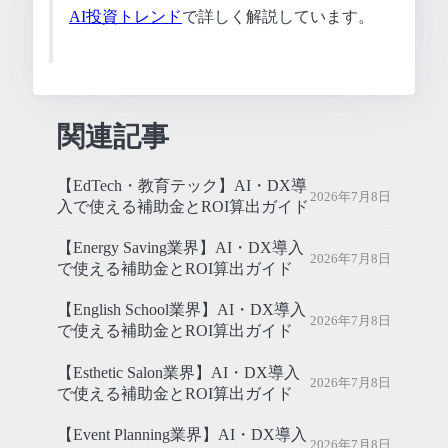
AI投資トレンド
で詳しく解説しています。
関連記事
【EdTech・教育テック】AI・DX導
2026年7月8日
入で使える補助金とROI算出ガイド
【Energy Saving業界】AI・DX導入
2026年7月8日
で使える補助金とROI算出ガイド
【English School業界】AI・DX導入
2026年7月8日
で使える補助金とROI算出ガイド
【Esthetic Salon業界】AI・DX導入
2026年7月8日
で使える補助金とROI算出ガイド
【Event Planning業界】AI・DX導入
2026年7月8日