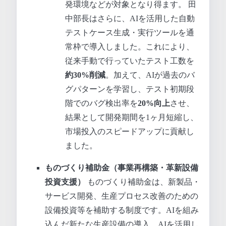
発環境などが対象となり得ます。 田
中部長はさらに、AIを活用した自動
テストケース生成・実行ツールを通
常枠で導入しました。これにより、
従来手動で行っていたテスト工数を
約30%削減
。加えて、AIが過去のバ
グパターンを学習し、テスト初期段
階でのバグ検出率を
20%向上
させ、
結果として開発期間を1ヶ月短縮し、
市場投入のスピードアップに貢献し
ました。
ものづくり補助金（事業再構築・革新設備
投資支援）
ものづくり補助金は、新製品・
サービス開発、生産プロセス改善のための
設備投資等を補助する制度です。AIを組み
込んだ新たな生産設備の導入、AIを活用し