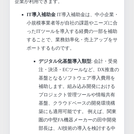
企業が利用できます。
IT導入補助金
IT導入補助金は、中小企業・
小規模事業者等が自社の課題やニーズに合
ったITツールを導入する経費の一部を補助
することで、業務効率化・売上アップをサ
ポートするものです。
デジタル化基盤導入類型
: 会計・受発
注・決済・ECツールなど、DX推進の
基盤となるソフトウェア導入費用を
補助します。組み込み開発における
プロジェクト管理ツールや情報共有
基盤、クラウドベースの開発環境構
築にも適用可能です。 例えば、関東
圏の中堅FA機器メーカーの田中開発
部長は、AI技術の導入を検討する中