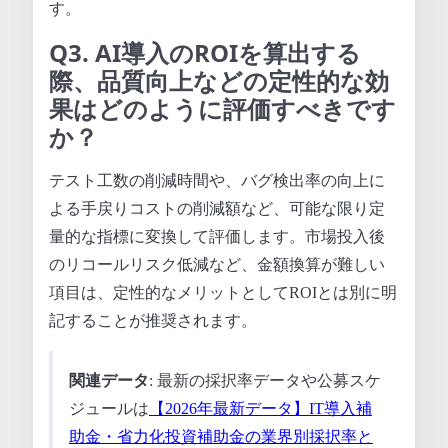
す。
Q3. AI導入のROIを算出する
際、品質向上などの定性的な効
果はどのように評価すべきです
か？
テスト工数の削減時間や、バグ検出率の向上に
よる手戻りコストの削減額など、可能な限り定
量的な指標に変換して評価します。市場投入後
のリコールリスク低減など、金額換算が難しい
項目は、定性的なメリットとしてROIとは別に明
記することが推奨されます。
関連データ
: 最新の採択率データや公募スケ
ジュールは
【2026年最新データ】IT導入補
助金・省力化投資補助金の業界別採択率と