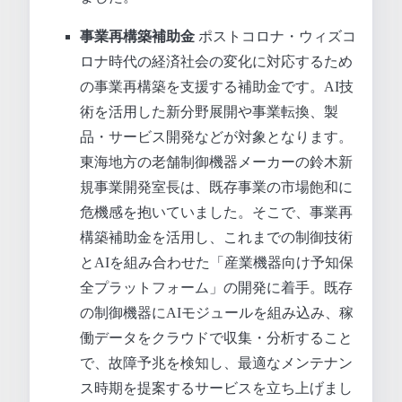
事業再構築補助金
ポストコロナ・ウィズコ
ロナ時代の経済社会の変化に対応するため
の事業再構築を支援する補助金です。AI技
術を活用した新分野展開や事業転換、製
品・サービス開発などが対象となります。
東海地方の老舗制御機器メーカーの鈴木新
規事業開発室長は、既存事業の市場飽和に
危機感を抱いていました。そこで、事業再
構築補助金を活用し、これまでの制御技術
とAIを組み合わせた「産業機器向け予知保
全プラットフォーム」の開発に着手。既存
の制御機器にAIモジュールを組み込み、稼
働データをクラウドで収集・分析すること
で、故障予兆を検知し、最適なメンテナン
ス時期を提案するサービスを立ち上げまし