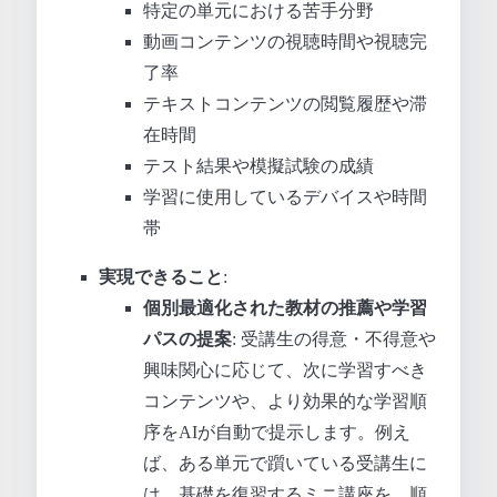
特定の単元における苦手分野
動画コンテンツの視聴時間や視聴完
了率
テキストコンテンツの閲覧履歴や滞
在時間
テスト結果や模擬試験の成績
学習に使用しているデバイスや時間
帯
実現できること
:
個別最適化された教材の推薦や学習
パスの提案
: 受講生の得意・不得意や
興味関心に応じて、次に学習すべき
コンテンツや、より効果的な学習順
序をAIが自動で提示します。例え
ば、ある単元で躓いている受講生に
は、基礎を復習するミニ講座を、順