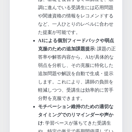
調に進んでいる受講生には応用問題
や関連資格の情報をレコメンドする
など、一人ひとりのレベルに合わせ
た提案が可能です。
AIによる個別フィードバックや弱点
克服のための追加課題提示
: 課題の正
答率や解答内容から、AIが具体的な
弱点を分析し、その克服に特化した
追加問題や解説を自動で生成・提示
します。これにより、講師の負担を
軽減しつつ、受講生は効率的に苦手
分野を克服できます。
モチベーション維持のための適切な
タイミングでのリマインダーや声か
け
: 学習ペースが落ちてきた受講生
や、特定の単元で長期間停滞してい