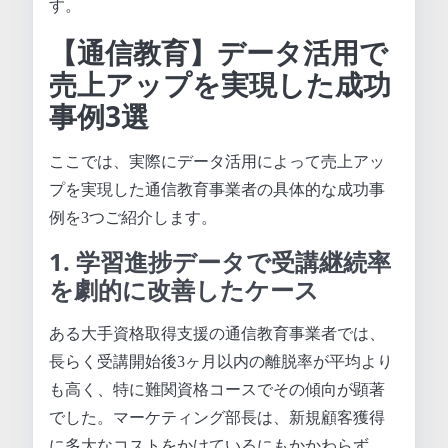
す。
【通信教育】データ活用で
売上アップを実現した成功
事例3選
ここでは、実際にデータ活用によって売上アッ
プを実現した通信教育事業者の具体的な成功事
例を3つご紹介します。
1. 学習進捗データで受講継続率
を劇的に改善したケース
ある大手資格取得支援の通信教育事業者では、
長らく受講開始後3ヶ月以内の離脱率が平均より
も高く、特に難関資格コースでその傾向が顕著
でした。マーケティング部長は、新規顧客獲得
に多大なコストをかけているにもかかわらず、