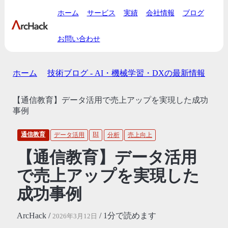
ホーム
サービス
実績
会社情報
ブログ
お問い合わせ
ホーム
技術ブログ - AI・機械学習・DXの最新情報
【通信教育】データ活用で売上アップを実現した成功
事例
通信教育
BI
データ活用
分析
売上向上
【通信教育】データ活用
で売上アップを実現した
成功事例
ArcHack /
/ 1分で読めます
2026年3月12日