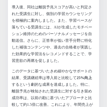
導入後、同社は離脱予兆スコアが高いと判定さ
れた受講生に対し、個別の学習カウンセリング
を積極的に案内しました。また、学習ペースが
落ちている受講生には、AIが生成したモチベー
ション維持のためのパーソナルメッセージを自
動送信。さらに、正答率が低い苦手分野に特化
した補強コンテンツや、過去の合格者が実践し
た効果的な学習法をレコメンドすることで、学
習意欲の再燃を促しました。
このデータに基づいたきめ細やかなサポートの
結果、受講継続率は導入前と比較して
25%向上
するという劇的な成果を達成しました。特に、
離脱予兆が検知された受講生に対する引き留め
成功率は、以前の勘に基づいたアプローチと比
較して約1.5倍に改善。これにより、年間売上が