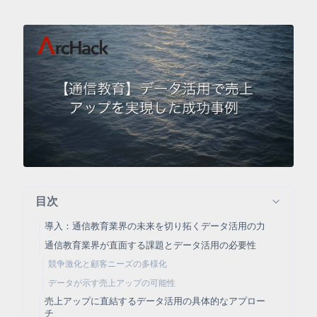
目次
導入：通信教育業界の未来を切り拓くデータ活用の力
通信教育業界が直面する課題とデータ活用の必要性
競争激化と顧客ニーズの多様化
データが示す売上アップの可能性
売上アップに直結するデータ活用の具体的なアプロー
チ