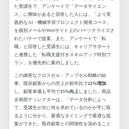
た受講生で、アンケートで「データサイエン
ス」に興味があると回答した人には、「より実
践的なAI・機械学習プロジェクト開発コース」
を個別メールやWebサイト上のパーソナライズさ
れたバナーで提案。また、アンケートで「転
職」と回答した受講生には、キャリアサポート
と連携した「転職支援付きスキルアップ特別プ
ラン」を優先的に案内しました。
この緻密なクロスセル・アップセル戦略の結
果、既存顧客からの売上が前年比で
22%増加
し、顧客単価も平均で
15%向上
しました。商品
企画部ディレクターは、「データ分析によっ
て、受講生が次に何を求めているのかが手に取
るように分かり、最適なタイミングで最適な提
案ができた。既存顧客との関係性を深めること