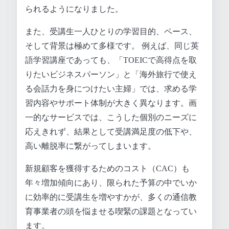
られるようになりました。
また、受講生一人ひとりの学習目的、ペース、
そして背景は極めて多様です。 例えば、同じ英
語学習講座であっても、「TOEICで高得点を取
りたいビジネスパーソン」と「海外旅行で使え
る会話力を身につけたい主婦」では、求める学
習内容やサポート体制が大きく異なります。画
一的なサービスでは、こうした個別のニーズに
応えきれず、結果として受講満足度の低下や、
高い離脱率に繋がってしまいます。
新規顧客を獲得するためのコスト（CAC）も
年々増加傾向にあり、限られた予算の中でいか
に効率的に受講生を増やすかが、多くの通信教
育事業者の頭を悩ませる喫緊の課題となってい
ます。