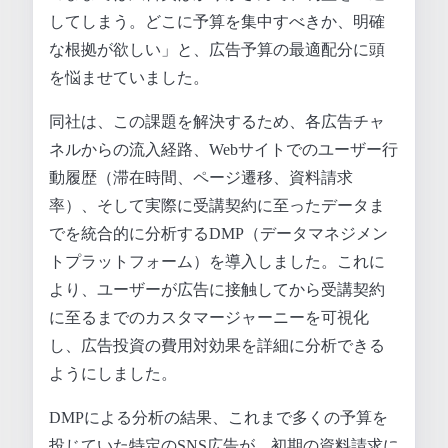
してしまう。どこに予算を集中すべきか、明確
な根拠が欲しい」と、広告予算の最適配分に頭
を悩ませていました。
同社は、この課題を解決するため、各広告チャ
ネルからの流入経路、Webサイトでのユーザー行
動履歴（滞在時間、ページ遷移、資料請求
率）、そして実際に受講契約に至ったデータま
でを統合的に分析するDMP（データマネジメン
トプラットフォーム）を導入しました。これに
より、ユーザーが広告に接触してから受講契約
に至るまでのカスタマージャーニーを可視化
し、広告投資の費用対効果を詳細に分析できる
ようにしました。
DMPによる分析の結果、これまで多くの予算を
投じていた特定のSNS広告が、初期の資料請求に