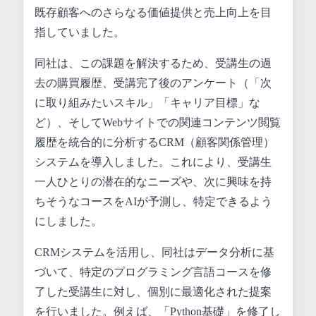
既存顧客へのさらなる価値提供と売上向上を目
指していました。
同社は、この課題を解決するため、受講生の過
去の購買履歴、受講完了後のアンケート（「次
に取り組みたいスキル」「キャリア目標」な
ど）、そしてWebサイトでの関連コンテンツ閲覧
履歴を統合的に分析するCRM（顧客関係管理）
システムを導入しました。これにより、受講生
一人ひとりの潜在的なニーズや、次に興味を持
ちそうなコースをAIが予測し、特定できるよう
にしました。
CRMシステムを活用し、同社はデータ分析に基
づいて、特定のプログラミング言語コースを修
了した受講生に対し、個別に最適化された提案
を行いました。例えば、「Python基礎」を修了し