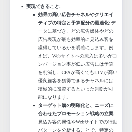
実現できること
:
効果の高い広告チャネルやクリエイ
ティブの特定と予算配分の最適化
: デ
ータに基づき、どの広告媒体やどの
広告表現が最も効率的に見込み客を
獲得しているかを明確にします。例
えば、Webサイトへの流入は多いがコ
ンバージョン率が低い広告には予算
を削減し、CPAが高くてもLTVが高い
優良顧客を獲得できるチャネルには
積極的に投資するといった判断が可
能になります。
ターゲット層の明確化と、ニーズに
合わせたプロモーション戦略の立案
:
見込み客の属性やWebサイトでの行動
パターンを分析することで、特定の