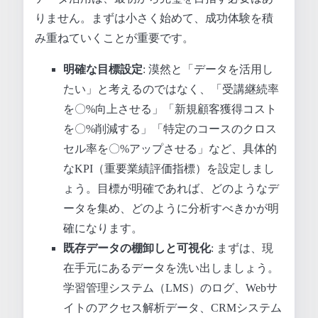
りません。まずは小さく始めて、成功体験を積
み重ねていくことが重要です。
明確な目標設定
: 漠然と「データを活用し
たい」と考えるのではなく、「受講継続率
を〇%向上させる」「新規顧客獲得コスト
を〇%削減する」「特定のコースのクロス
セル率を〇%アップさせる」など、具体的
なKPI（重要業績評価指標）を設定しまし
ょう。目標が明確であれば、どのようなデ
ータを集め、どのように分析すべきかが明
確になります。
既存データの棚卸しと可視化
: まずは、現
在手元にあるデータを洗い出しましょう。
学習管理システム（LMS）のログ、Webサ
イトのアクセス解析データ、CRMシステム