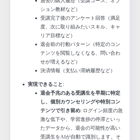
過去の購入履歴（受講コース、オプ
ション教材など）
受講完了後のアンケート回答（満足
度、次に取り組みたいスキル、キャ
リア目標など）
退会前の行動パターン（特定のコン
テンツを閲覧しなくなる、問い合わ
せが増えるなど）
決済情報（支払い滞納履歴など）
実現できること
:
退会予兆のある受講生を早期に特定
し、個別カウンセリングや特別コン
テンツで引き留め
: ログイン頻度の急
激な低下や、学習進捗の停滞といっ
たデータから、退会の可能性が高い
受講生をAIが自動で識別します。そ