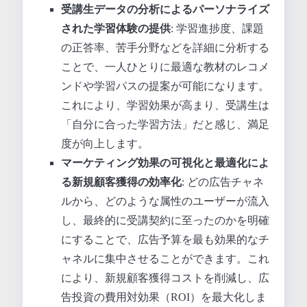
受講生データの分析によるパーソナライズ
された学習体験の提供
: 学習進捗度、課題
の正答率、苦手分野などを詳細に分析する
ことで、一人ひとりに最適な教材のレコメ
ンドや学習パスの提案が可能になります。
これにより、学習効果が高まり、受講生は
「自分に合った学習方法」だと感じ、満足
度が向上します。
マーケティング効果の可視化と最適化によ
る新規顧客獲得の効率化
: どの広告チャネ
ルから、どのような属性のユーザーが流入
し、最終的に受講契約に至ったのかを明確
にすることで、広告予算を最も効果的なチ
ャネルに集中させることができます。これ
により、新規顧客獲得コストを削減し、広
告投資の費用対効果（ROI）を最大化しま