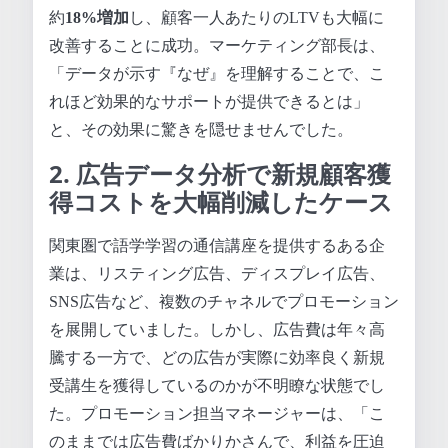
約
18%増加
し、顧客一人あたりのLTVも大幅に
改善することに成功。マーケティング部長は、
「データが示す『なぜ』を理解することで、こ
れほど効果的なサポートが提供できるとは」
と、その効果に驚きを隠せませんでした。
2. 広告データ分析で新規顧客獲
得コストを大幅削減したケース
関東圏で語学学習の通信講座を提供するある企
業は、リスティング広告、ディスプレイ広告、
SNS広告など、複数のチャネルでプロモーション
を展開していました。しかし、広告費は年々高
騰する一方で、どの広告が実際に効率良く新規
受講生を獲得しているのかが不明瞭な状態でし
た。プロモーション担当マネージャーは、「こ
のままでは広告費ばかりかさんで、利益を圧迫