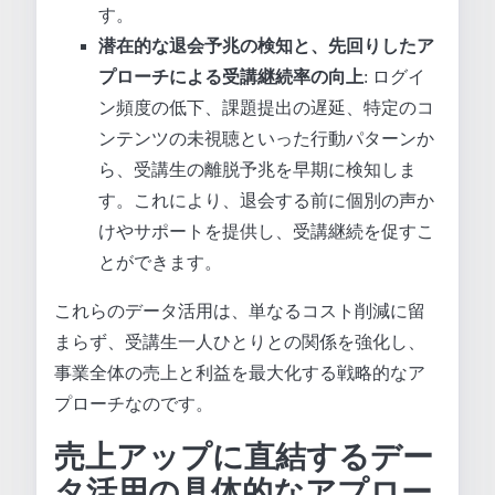
す。
潜在的な退会予兆の検知と、先回りしたア
プローチによる受講継続率の向上
: ログイ
ン頻度の低下、課題提出の遅延、特定のコ
ンテンツの未視聴といった行動パターンか
ら、受講生の離脱予兆を早期に検知しま
す。これにより、退会する前に個別の声か
けやサポートを提供し、受講継続を促すこ
とができます。
これらのデータ活用は、単なるコスト削減に留
まらず、受講生一人ひとりとの関係を強化し、
事業全体の売上と利益を最大化する戦略的なア
プローチなのです。
売上アップに直結するデー
タ活用の具体的なアプロー