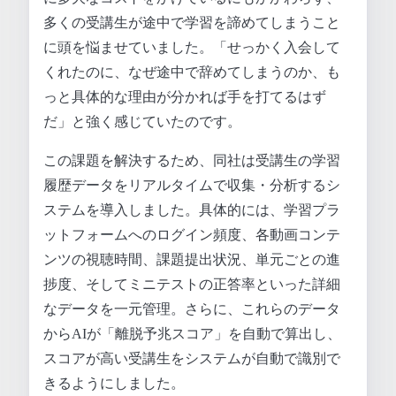
多くの受講生が途中で学習を諦めてしまうこと
に頭を悩ませていました。「せっかく入会して
くれたのに、なぜ途中で辞めてしまうのか、も
っと具体的な理由が分かれば手を打てるはず
だ」と強く感じていたのです。
この課題を解決するため、同社は受講生の学習
履歴データをリアルタイムで収集・分析するシ
ステムを導入しました。具体的には、学習プラ
ットフォームへのログイン頻度、各動画コンテ
ンツの視聴時間、課題提出状況、単元ごとの進
捗度、そしてミニテストの正答率といった詳細
なデータを一元管理。さらに、これらのデータ
からAIが「離脱予兆スコア」を自動で算出し、
スコアが高い受講生をシステムが自動で識別で
きるようにしました。