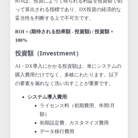
ROIは、投資によって得られる利益を投資額で割
って算出される指標であり、DX投資の経済的な
妥当性を判断する上で不可欠です。
ROI = (期待される効果額 - 投資額) / 投資額 ×
100%
投資額（Investment）
AI・DX導入にかかる投資額は、単にシステムの
購入費用だけでなく、多岐にわたります。以下
の要素を漏れなく洗い出すことが重要です。
システム導入費用
:
ライセンス料（初期費用、年間/月
額）
初期設定費、カスタマイズ費用
データ移行費用