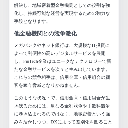
解決し、地域密着型金融機関としての役割を強
化し、持続可能な経営を実現するための強力な
手段となります。
他金融機関との競争激化
メガバンクやネット銀行は、大規模なIT投資に
よって利便性の高いデジタルサービスを展開
し、FinTech企業はユニークなテクノロジーで新
たな金融サービスを次々と生み出しています。
これらの競争相手は、信用金庫・信用組合の顧
客を奪う脅威となりかねません。
このような状況下で、信用金庫・信用組合が生
き残るためには、単なる金利競争や手数料競争
に巻き込まれるのではなく、地域密着という強
みを活かしつつ、DXによって差別化を図ること