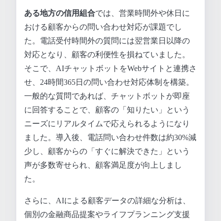
ある地方の信用組合
では、営業時間外や休日に
おける顧客からの問い合わせ対応が課題でし
た。電話受付時間外の質問には翌営業日以降の
対応となり、顧客の利便性を損ねていました。
そこで、AIチャットボットをWebサイトと連携さ
せ、24時間365日の問い合わせ対応体制を構築。
一般的な質問であれば、チャットボットが即座
に回答することで、顧客の「知りたい」という
ニーズにリアルタイムで応えられるようになり
ました。導入後、電話問い合わせ件数は約30%減
少し、顧客からの「すぐに解決できた」という
声が多数寄せられ、顧客満足度が向上しまし
た。
さらに、AIによる顧客データの詳細な分析は、
個別の金融商品提案やライフプランニング支援