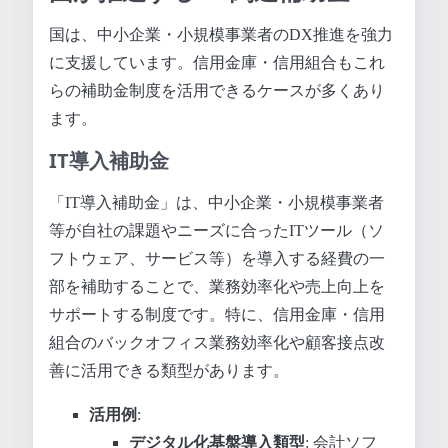
国は、中小企業・小規模事業者のDX推進を強力
に支援しています。信用金庫・信用組合もこれ
らの補助金制度を活用できるケースが多くあり
ます。
IT導入補助金
「IT導入補助金」は、中小企業・小規模事業者
等が自社の課題やニーズに合ったITツール（ソ
フトウェア、サービス等）を導入する経費の一
部を補助することで、業務効率化や売上向上を
サポートする制度です。特に、信用金庫・信用
組合のバックオフィス業務効率化や顧客接点改
善に活用できる類型があります。
活用例
:
デジタル化基盤導入類型
: 会計ソフ