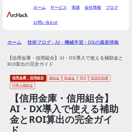
ホーム
サービス
実績
会社情報
ブログ
お問い合わせ
ホーム
技術ブログ - AI・機械学習・DXの最新情報
【信用金庫・信用組合】AI・DX導入で使える補助金と
ROI算出の完全ガイド
信用金庫・信用組合
ROI
補助金
助成金
投資対効果
IT導入補助金
【信用金庫・信用組合】
AI・DX導入で使える補助
金とROI算出の完全ガイ
ド