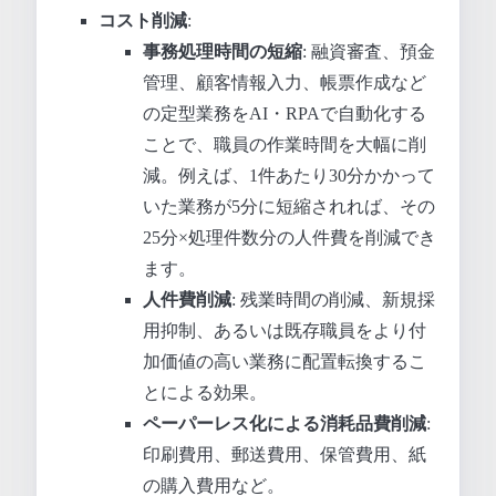
コスト削減
:
事務処理時間の短縮
: 融資審査、預金
管理、顧客情報入力、帳票作成など
の定型業務をAI・RPAで自動化する
ことで、職員の作業時間を大幅に削
減。例えば、1件あたり30分かかって
いた業務が5分に短縮されれば、その
25分×処理件数分の人件費を削減でき
ます。
人件費削減
: 残業時間の削減、新規採
用抑制、あるいは既存職員をより付
加価値の高い業務に配置転換するこ
とによる効果。
ペーパーレス化による消耗品費削減
:
印刷費用、郵送費用、保管費用、紙
の購入費用など。