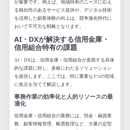
が重要です。例えば、地域特有のニーズに応え
る独自性のあるサービス提供や、デジタル技術
を活用した顧客体験の向上は、競争激化時代に
おいて不可欠な戦略となります。
AI・DXが解決する信用金庫・
信用組合特有の課題
AI・DXは、信用金庫・信用組合が直面する具体
的な課題に対し、多岐にわたるソリューション
を提供します。ここでは、特に重要な3つの領域
に焦点を当てて解説します。
事務作業の効率化と人的リソースの最
適化
信用金庫・信用組合の業務には、預金・融資業
務、顧客情報管理、帳票処理など、大量の定型