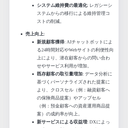
システム維持費の最適化
: レガシーシ
ステムからの移行による維持管理コ
ストの削減。
売上向上
:
新規顧客獲得
: AIチャットボットによ
る24時間対応やWebサイトの利便性向
上により、潜在顧客からの問い合わ
せやサービス利用が増加。
既存顧客の取引量増加
: データ分析に
基づくパーソナライズされた提案に
より、クロスセル（例：融資顧客へ
の保険商品提案）やアップセル
（例：預金顧客への資産運用商品提
案）の成約率が向上。
新サービスによる収益増
: DXによっ