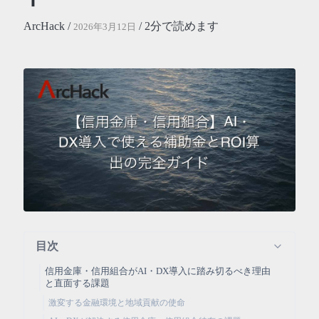
ArcHack /
/ 2分で読めます
2026年3月12日
目次
信用金庫・信用組合がAI・DX導入に踏み切るべき理由
と直面する課題
激変する金融環境と地域貢献の使命