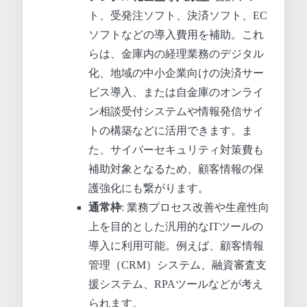
ト、受発注ソフト、決済ソフト、EC
ソフトなどの導入費用を補助。これ
らは、金庫内の経理業務のデジタル
化、地域の中小企業向けの決済サー
ビス導入、または自金庫のオンライ
ン相談受付システムや情報発信サイ
トの構築などに活用できます。ま
た、サイバーセキュリティ対策費も
補助対象となるため、顧客情報の保
護強化にも繋がります。
通常枠
: 業務プロセス改善や生産性向
上を目的とした汎用的なITツールの
導入に利用可能。例えば、顧客情報
管理（CRM）システム、融資審査支
援システム、RPAツールなどが考え
られます。