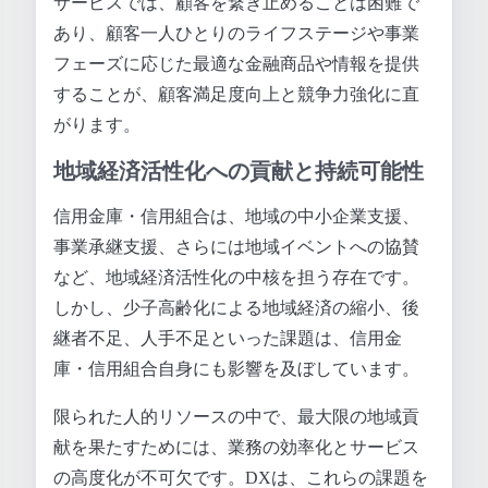
サービスでは、顧客を繋ぎ止めることは困難で
あり、顧客一人ひとりのライフステージや事業
フェーズに応じた最適な金融商品や情報を提供
することが、顧客満足度向上と競争力強化に直
がります。
地域経済活性化への貢献と持続可能性
信用金庫・信用組合は、地域の中小企業支援、
事業承継支援、さらには地域イベントへの協賛
など、地域経済活性化の中核を担う存在です。
しかし、少子高齢化による地域経済の縮小、後
継者不足、人手不足といった課題は、信用金
庫・信用組合自身にも影響を及ぼしています。
限られた人的リソースの中で、最大限の地域貢
献を果たすためには、業務の効率化とサービス
の高度化が不可欠です。DXは、これらの課題を