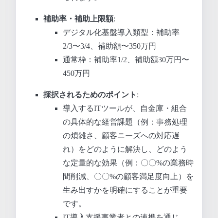
補助率・補助上限額
:
デジタル化基盤導入類型：補助率
2/3〜3/4、補助額〜350万円
通常枠：補助率1/2、補助額30万円〜
450万円
採択されるためのポイント
:
導入するITツールが、自金庫・組合
の具体的な経営課題（例：事務処理
の煩雑さ、顧客ニーズへの対応遅
れ）をどのように解決し、どのよう
な定量的な効果（例：〇〇%の業務時
間削減、〇〇%の顧客満足度向上）を
生み出すかを明確にすることが重要
です。
IT導入支援事業者との連携を通じ