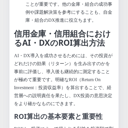
ことが重要です。他の金庫・組合の成功事
例や課題解決策を参考にすることも、自金
庫・組合のDX推進に役立ちます。
信用金庫・信用組合におけ
るAI・DXのROI算出方法
AI・DX導入を成功させるためには、その投資が
どれだけの効果（リターン）を生み出すのかを
事前に評価し、導入後も継続的に測定すること
が極めて重要です。明確なROI（Return On
Investment：投資収益率）を算出することで、経
営層への説明責任を果たし、DX投資の意思決定
をより確かなものにできます。
ROI算出の基本要素と重要性