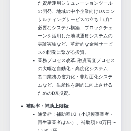
た資産運用シミュレーションツール
の開発、地域の中小企業向けDXコン
サルティングサービスの立ち上げに
必要なシステム構築、ブロックチェ
ーンを活用した地域通貨システムの
実証実験など、革新的な金融サービ
スの開発に繋がる投資。
業務プロセス改革: 融資審査プロセス
の大幅な自動化・高度化システム、
窓口業務の省力化・非対面化システ
ムなど、生産性を劇的に向上させる
ためのDX投資。
補助率・補助上限額
:
通常枠：補助率1/2（小規模事業者・
再生事業者は2/3）、補助額100万円〜
1,250万円