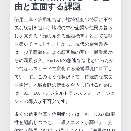
由と直面する課題
信用金庫・信用組合は、地域社会の発展に不可
欠な役割を担い、地域の中小企業や住民の暮ら
しを支える「顔の見える金融機関」として信頼
を築いてきました。しかし、現代の金融業界
は、少子高齢化による顧客層の変化、異業種か
らの新規参入、FinTechの急速な進化といったか
つてないスピードで変化する経営環境に直面し
ています。このような状況下で、持続的な成長
を遂げ、地域貢献の使命を全うし続けるために
は、AI・DX（デジタルトランスフォーメーショ
ン）の導入が不可欠です。
多くの信用金庫・信用組合では、AI・DXの重要
性を認識しつつも、「導入コストが高い」「具
体的な効果（ROI）が見えにくい」「職員のITリ