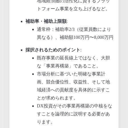
地域経済圏の活性化に資するプラッ
トフォーム事業を立ち上げるなど。
補助率・補助上限額
:
通常枠：補助率2/3（従業員数により
異なる）、補助額100万円〜8,000万円
採択されるためのポイント
:
既存事業の延長線上ではなく、大胆
な「事業再構築」であること。
市場分析に基づいた明確な事業計
画、競合優位性、収益性、そして地
域経済への貢献度を具体的に示すこ
とが求められます。
DX投資がその事業再構築の中核をな
すことを論理的に説明する必要があ
ります。