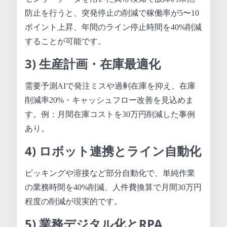
防止を行うと、突発停止の削減で稼働率が5〜10
ポイント上昇、年間のライン停止時間を40%削減
することが可能です。
3) 生産計画・在庫最適化
需要予測AIで発注ミスや過剰在庫を抑え、在庫
削減率20%・キャッシュフロー改善を見込めま
す。例：月間在庫コストを30万円削減した事例
あり。
4) ロボット連携とライン自動化
ピッキングや溶接など部分自動化で、単純作業
の業務時間を40%削減、人件費換算で月間30万円
程度の削減が現実的です。
5) 業務デジタル化とRPA