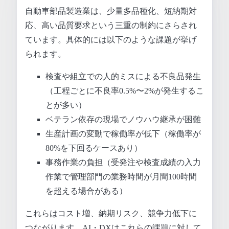
自動車部品製造業は、少量多品種化、短納期対
応、高い品質要求という三重の制約にさらされ
ています。具体的には以下のような課題が挙げ
られます。
検査や組立での人的ミスによる不良品発生
（工程ごとに不良率0.5%〜2%が発生するこ
とが多い）
ベテラン依存の現場でノウハウ継承が困難
生産計画の変動で稼働率が低下（稼働率が
80%を下回るケースあり）
事務作業の負担（受発注や検査成績の入力
作業で管理部門の業務時間が月間100時間
を超える場合がある）
これらはコスト増、納期リスク、競争力低下に
つながります。AI・DXはこれらの課題に対して