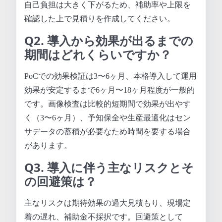
自己負担は大きく下がるため、補助率や上限を
確認した上で見積りを作成してください。
Q2. 導入から効果が出るまでの
期間はどれくらいですか？
PoCでの効果検証は3〜6ヶ月、本格導入して運用
効果が安定するまで6ヶ月〜18ヶ月程度が一般的
です。画像検査は比較的短期間で効果が出やす
く（3〜6ヶ月）、予知保全や生産最適化はセン
サデータの蓄積が必要なため時間を要する場合
があります。
Q3. 導入に伴う主なリスクとそ
の回避策は？
主なリスクは期待効果の過大見積もり、現場定
着の遅れ、補助金不採択です。回避策として