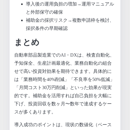
導入後の運用負担の増加→運用マニュアル
と外部保守の確保
補助金の採択リスク→複数申請枠を検討、
採択条件の早期確認
まとめ
自動車部品製造業でのAI・DXは、検査自動化、
予知保全、生産計画最適化、業務自動化の組合
せで高い投資対効果を期待できます。具体的に
は「業務時間を40%削減」「不良率を50%低減」
「月間コスト30万円削減」といった効果が現実
的です。補助金を活用すれば自己負担を大幅に
下げ、投資回収を数ヶ月〜数年で達成するケー
スが多くあります。
導入成功のポイントは、現状の数値化（ベース