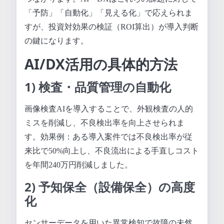
「予防」「自動化」「見える化」で応えられま
すが、投資対効果の検証（ROI算出）が導入判断
の鍵になります。
AI/DX活用の具体的方法
1) 検査・品質管理の自動化
画像検査AIを導入することで、外観検査の人的
ミスを削減し、不良検出率を向上させられま
す。効果例：ある導入案件では不良検出率が従
来比で50%向上し、不良流出による手直しコスト
を年間240万円削減しました。
2) 予知保全（設備保全）の高度
化
センサーデータを用いた異常検知で故障の未然