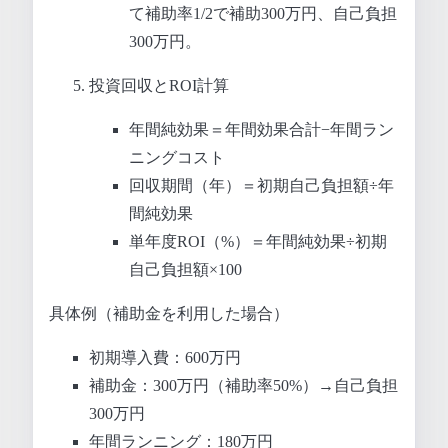
て補助率1/2で補助300万円、自己負担
300万円。
投資回収とROI計算
年間純効果＝年間効果合計−年間ラン
ニングコスト
回収期間（年）＝初期自己負担額÷年
間純効果
単年度ROI（%）＝年間純効果÷初期
自己負担額×100
具体例（補助金を利用した場合）
初期導入費：600万円
補助金：300万円（補助率50%）→自己負担
300万円
年間ランニング：180万円