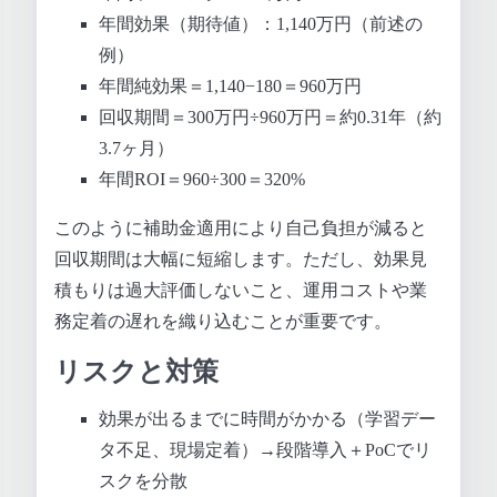
年間効果（期待値）：1,140万円（前述の
例）
年間純効果＝1,140−180＝960万円
回収期間＝300万円÷960万円＝約0.31年（約
3.7ヶ月）
年間ROI＝960÷300＝320%
このように補助金適用により自己負担が減ると
回収期間は大幅に短縮します。ただし、効果見
積もりは過大評価しないこと、運用コストや業
務定着の遅れを織り込むことが重要です。
リスクと対策
効果が出るまでに時間がかかる（学習デー
タ不足、現場定着）→段階導入＋PoCでリ
スクを分散