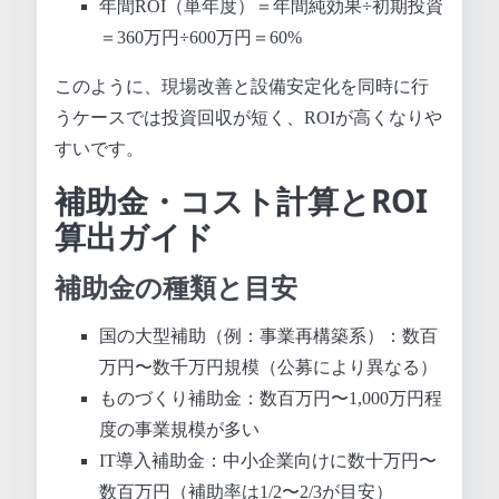
年間ROI（単年度）＝年間純効果÷初期投資
＝360万円÷600万円＝60%
このように、現場改善と設備安定化を同時に行
うケースでは投資回収が短く、ROIが高くなりや
すいです。
補助金・コスト計算とROI
算出ガイド
補助金の種類と目安
国の大型補助（例：事業再構築系）：数百
万円〜数千万円規模（公募により異なる）
ものづくり補助金：数百万円〜1,000万円程
度の事業規模が多い
IT導入補助金：中小企業向けに数十万円〜
数百万円（補助率は1/2〜2/3が目安）