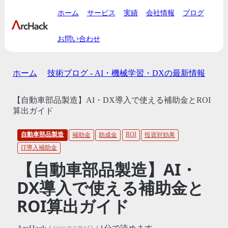
ホーム
サービス
実績
会社情報
ブログ
お問い合わせ
ホーム
技術ブログ - AI・機械学習・DXの最新情報
【自動車部品製造】AI・DX導入で使える補助金とROI
算出ガイド
自動車部品製造
ROI
補助金
助成金
投資対効果
IT導入補助金
【自動車部品製造】AI・
DX導入で使える補助金と
ROI算出ガイド